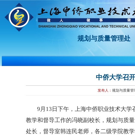
规划与质量管理处
中侨大学召
发布人：
规划与质量管
9月13日下午，上海中侨职业技术大学召
教学和督导工作的
冯晓副
校
长，规划与质量
处长，
督导室
韩连民老师，各二级学院教学