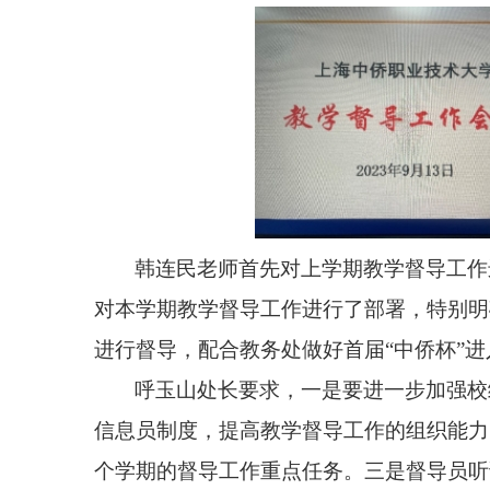
韩连民老师首先
对
上学期教学督导工作
对
本学期教学督导工作
进行了部署
，特别明
进行督导，配合教务处做好首届
“中侨杯”
呼玉山处长要求，一是要进一步加强校
信息员制度，提高教学督导工作的组织能力
个学期的督导工作重点任务。三是
督导员听