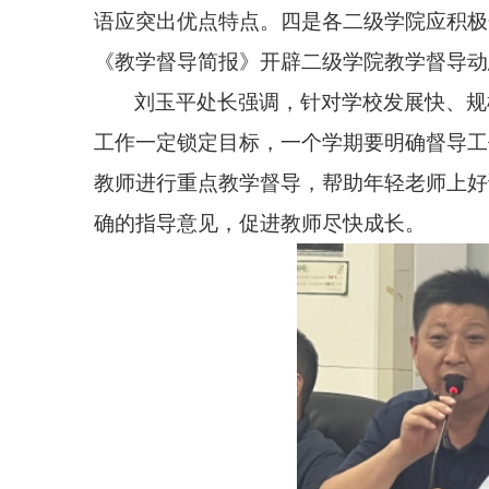
语应突出优点特点。
四
是各二级学院应积极
《
教学督导简报
》开辟
二级学院教学督导动
刘玉平处长强调，针对学校发展快、规
工作一定锁定目标，一个学期要明确督导工
教师进行重点教学督导，帮助年轻老师上好
确的
指导
意见，促进教师尽快成长。